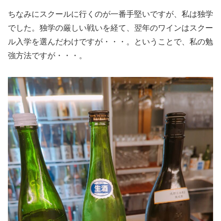
ちなみにスクールに行くのが一番手堅いですが、私は独学
でした。独学の厳しい戦いを経て、翌年のワインはスクー
ル入学を選んだわけですが・・・。ということで、私の勉
強方法ですが・・・。