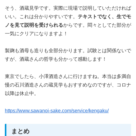
そう、酒蔵見学です。実際に現場で説明していただければ
いい。これは分かりやすいです。
テキストでなく、生でモ
ノを見て説明を受けられる
からです。悶々としてた部分が
一気にクリアになりますよ！
製麹も酒母も造りも全部分かります。試験とは関係ないで
すが、酒蔵さんの哲学も分かって感動します！
東京でしたら、小澤酒造さんに行けますね。本当は多満自
慢の石川酒造さんの蔵見学もおすすめなのですが、コロナ
以降は休止中。
https://www.sawanoi-sake.com/service/kengaku/
まとめ