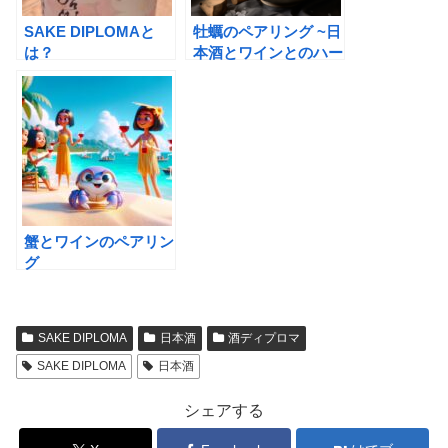
SAKE DIPLOMAと
牡蠣のペアリング ~日
は？
本酒とワインとのハー
モニー
蟹とワインのペアリン
グ
SAKE DIPLOMA
日本酒
酒ディプロマ
SAKE DIPLOMA
日本酒
シェアする