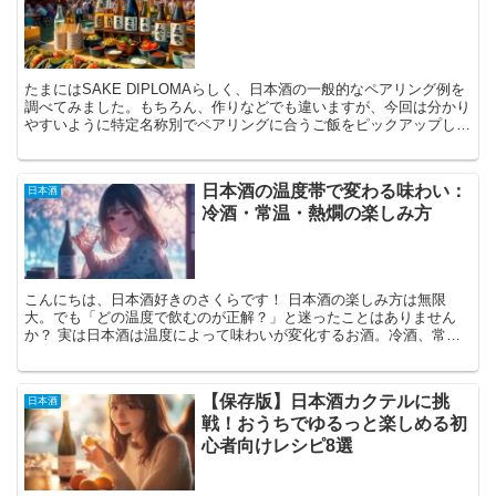
たまにはSAKE DIPLOMAらしく、日本酒の一般的なペアリング例を
調べてみました。もちろん、作りなどでも違いますが、今回は分かり
やすいように特定名称別でペアリングに合うご飯をピックアップして
みます。 もちろん、日本酒は銘柄別に、個性があ...
日本酒の温度帯で変わる味わい：
日本酒
冷酒・常温・熱燗の楽しみ方
こんにちは、日本酒好きのさくらです！ 日本酒の楽しみ方は無限
大。でも「どの温度で飲むのが正解？」と迷ったことはありません
か？ 実は日本酒は温度によって味わいが変化するお酒。冷酒、常
温、熱燗と、それぞれの温度帯で個性が引き立ち、同じ一本でもま...
【保存版】日本酒カクテルに挑
日本酒
戦！おうちでゆるっと楽しめる初
心者向けレシピ8選