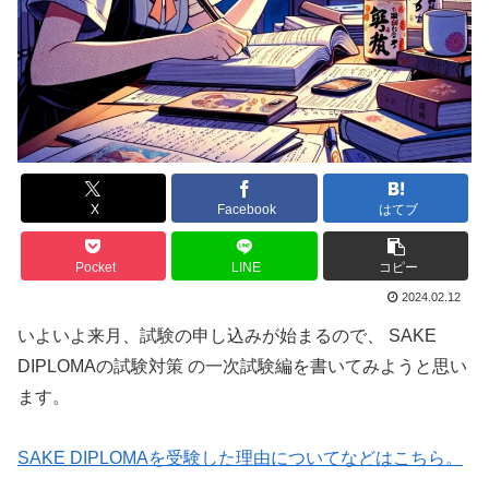
X
Facebook
はてブ
Pocket
LINE
コピー
2024.02.12
いよいよ来月、試験の申し込みが始まるので、 SAKE
DIPLOMAの試験対策 の一次試験編を書いてみようと思い
ます。
SAKE DIPLOMAを受験した理由についてなどはこちら。