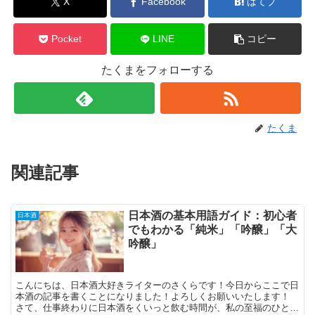
X
Facebook
はてブ
Pocket
LINE
コピー
たくまをフォローする
たくま
関連記事
日本酒の基本用語ガイド：初心者
日本酒
でもわかる「純米」「吟醸」「大
吟醸」
こんにちは、日本酒大好きライターのさくらです！今日からここで日
本酒の記事を書くことになりました！よろしくお願いいたします！
さて、仕事終わりに日本酒をくいっと飲む時間が、私の至福のひとと