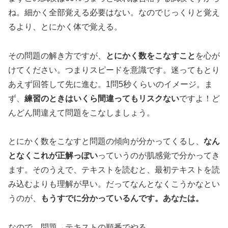
ね。細かく全部覚える必要はない。なのでじっくりと覚え
るより、とにかく体で覚える。
その問題の解き方ですが、
とにかく数をこなすこと
を心が
けてください。つまりスピードを意識です。迷ってもとり
あえず回答して先に進む。1問5秒くらいのイメージ。ま
ず、
練習のときはいくら間違ってもリスクない
ですよ！ど
んどん間違えて問題をこなしましょう。
とにかく数をこなすと問題の傾向が分かってくるし、
なん
となくこれが正解っぽい
っていうのが肌感覚で分かってき
ます。そのうえで、テキストを読むと、最初テキストを読
み込むよりも理解が早い。だってなんとなくこうかなとい
うのが、
もうすでに分かっているんです。あなたは。
なので、問題→テキストの順番でやる。