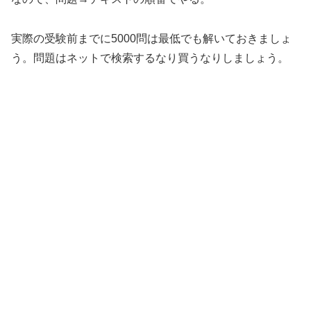
実際の受験前までに5000問は最低でも解いておきましょ
う。問題はネットで検索するなり買うなりしましょう。