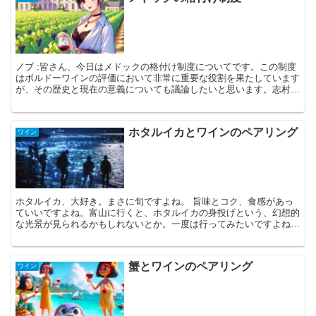
ノブ :皆さん、今日はメドックの格付け制度についてです。この制度
はボルドーワインの評価において非常に重要な役割を果たしています
が、その歴史と現在の意義についても議論したいと思います。志村さ
ん、大木さん、よろしくお願いします。 志村（ソムリエ...
ホタルイカとワインのペアリング
ワイン
ホタルイカ、大好き。まさに旬ですよね。 旨味とコク、食感があっ
ていいですよね。富山に行くと、ホタルイカの身投げという、幻想的
な光景が見られるかもしれないとか。一度は行ってみたいですよね！
そんな魅惑的なホタルイカの新たな魅力を引き出してくれ...
蟹とワインのペアリング
ワイン