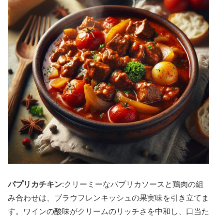
パプリカチキン
:クリーミーなパプリカソースと鶏肉の組
み合わせは、ブラウフレンキッシュの果実味を引き立てま
す。ワインの酸味がクリームのリッチさを中和し、口当た