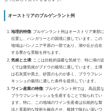
オーストリアのブルゲンラント州
地理的特徴
: ブルゲンラント州はオーストリア東部に
位置し、ハンガリーとの国境に接しています。この
地域はパンノニア平原の一部であり、湖や丘が点在
する豊かな景観を持ちます。
気候と土壌
: ここは比較的温暖な気候で、特に湖の近
くでは微気候がブドウの栽培に適しています。土壌
は石灰質や黒土、砂質のものが多く、ブラウフレン
キッシュの栽培に適した条件を提供しています。
ワイン産業の特徴
: ブルゲンラント州では、高品質な
ブラウフレンキッシュを生産することで知られてい
ます。特に、この地域のワイン生産者は伝統的な製
法と革新的な技術を融合させ、複雑で味わい深いワ