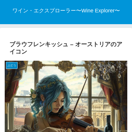
ワイン・エクスプローラー〜Wine Explorer〜
ブラウフレンキッシュ – オーストリアのア
イコン
ぶどう