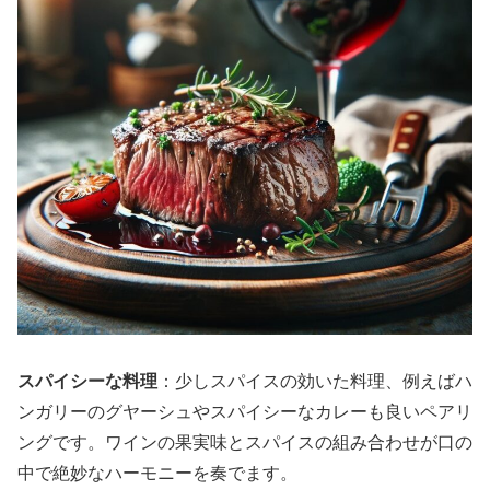
スパイシーな料理
：少しスパイスの効いた料理、例えばハ
ンガリーのグヤーシュやスパイシーなカレーも良いペアリ
ングです。ワインの果実味とスパイスの組み合わせが口の
中で絶妙なハーモニーを奏でます。