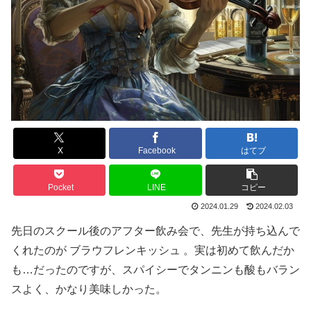
X
Facebook
はてブ
Pocket
LINE
コピー
2024.01.29
2024.02.03
先日のスクール後のアフター飲み会で、先生が持ち込んで
くれたのが ブラウフレンキッシュ 。実は初めて飲んだか
も…だったのですが、スパイシーでタンニンも酸もバラン
スよく、かなり美味しかった。