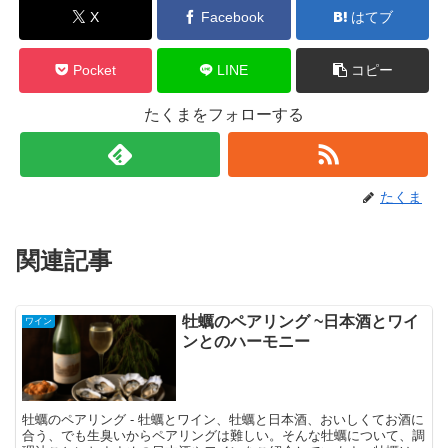
X
Facebook
はてブ
Pocket
LINE
コピー
たくまをフォローする
たくま
関連記事
牡蠣のペアリング ~日本酒とワイ
ワイン
ンとのハーモニー
牡蠣のペアリング - 牡蠣とワイン、牡蠣と日本酒、おいしくてお酒に
合う、でも生臭いからペアリングは難しい。そんな牡蠣について、調