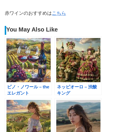
赤ワインのおすすめは
こちら
You May Also Like
ピノ・ノワール – the
ネッビオーロ – 渋酸
エレガント
キング