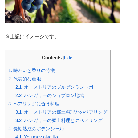
※上記はイメージです。
Contents
[
hide
]
1.
味わいと香りの特徴
2.
代表的な産地
2.1.
オーストリアのブルゲンラント州
2.2.
ハンガリーのショプロン地域
3.
ペアリングに合う料理
3.1.
オーストリアの郷土料理とのペアリング
3.2.
ハンガリーの郷土料理とのペアリング
4.
長期熟成のポテンシャル
4.1.
You may also like