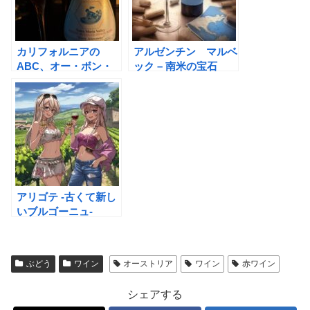
カリフォルニアの
アルゼンチン マルベ
ABC、オー・ボン・
ック – 南米の宝石
クリマとは？
アリゴテ -古くて新し
いブルゴーニュ-
ぶどう
ワイン
オーストリア
ワイン
赤ワイン
シェアする