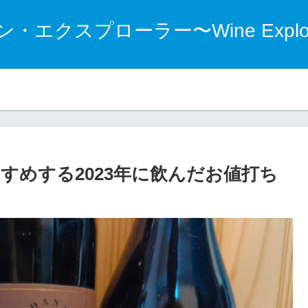
・エクスプローラー〜Wine Explo
ンのライフスタイル
ワインエキスパート
産地
すめする2023年に飲んだお値打ち