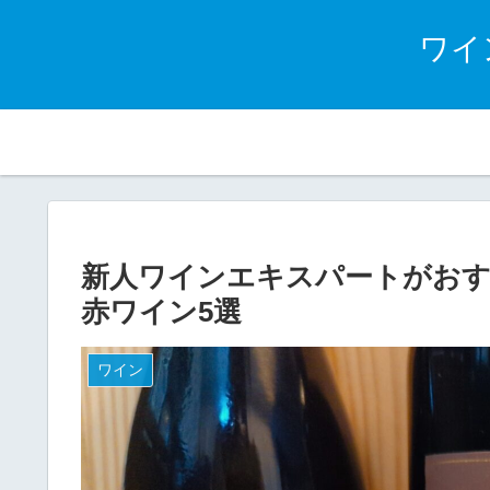
ワイン
ワインと食のペアリング
ワインの基礎と知識
ワイ
新人ワインエキスパートがおす
赤ワイン5選
ワイン