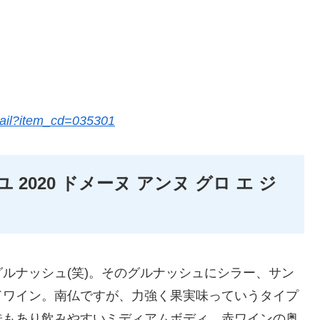
etail?item_cd=035301
2020 ドメーヌ アンヌ グロ エ ジ
ルナッシュ(笑)。そのグルナッシュにシラー、サン
ドワイン。南仏ですが、力強く果実味っていうタイプ
味もあり飲みやすいミディアムボディ。赤ワインの奥