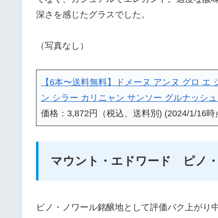
深さを感じたグラスでした。
（写真なし）
【6本〜送料無料】ドメーヌ アンヌ グロ エ ジ
ン シラー カリニャン サンソー グルナッシュ フ
価格：3,872円（税込、送料別) (2024/1/16時
マウント・エドワード ピノ
ピノ・ノワール銘醸地として評価バク上がり