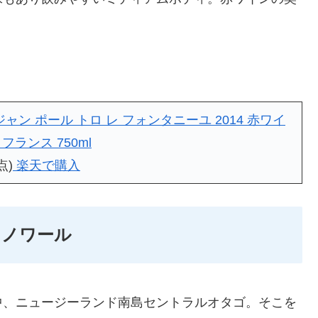
ャン ポール トロ レ フォンタニーユ 2014 赤ワイ
ランス 750ml
点)
楽天で購入
・ノワール
中、ニュージーランド南島セントラルオタゴ。そこを