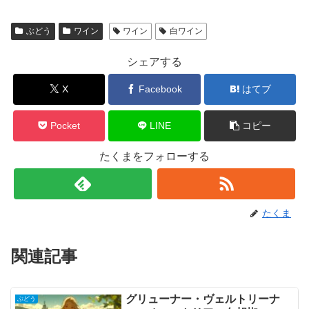
ぶどう
ワイン
ワイン
白ワイン
シェアする
X
Facebook
はてブ
Pocket
LINE
コピー
たくまをフォローする
たくま
関連記事
グリューナー・ヴェルトリーナ
ぶどう