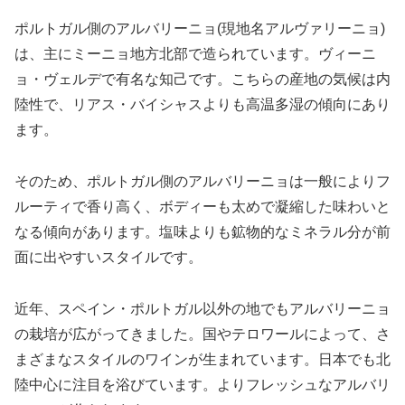
ポルトガル側のアルバリーニョ(現地名アルヴァリーニョ)
は、主にミーニョ地方北部で造られています。ヴィーニ
ョ・ヴェルデで有名な知己です。こちらの産地の気候は内
陸性で、リアス・バイシャスよりも高温多湿の傾向にあり
ます。
そのため、ポルトガル側のアルバリーニョは一般によりフ
ルーティで香り高く、ボディーも太めで凝縮した味わいと
なる傾向があります。塩味よりも鉱物的なミネラル分が前
面に出やすいスタイルです。
近年、スペイン・ポルトガル以外の地でもアルバリーニョ
の栽培が広がってきました。国やテロワールによって、さ
まざまなスタイルのワインが生まれています。日本でも北
陸中心に注目を浴びています。よりフレッシュなアルバリ