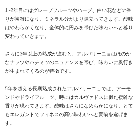
1~2年目にはグレープフルーツやハーブ、白い花などの香
りが複雑になり、ミネラル分がより際立ってきます。酸味
はやわらかくなり、全体的に円みを帯びた味わいへと移り
変わっていきます。
さらに3年以上の熟成が進むと、アルバリーニョはほのか
なナッツやハチミツのニュアンスを帯び、味わいに奥行き
が生まれてくるのが特徴です。
5年を超える長期熟成されたアルバリーニョでは、アーモ
ンドやドライフルーツ、時にはカルヴァドスに似た複雑な
香りが現れてきます。酸味はさらになめらかになり、とて
もエレガントでフィネスの高い味わいへと変貌を遂げま
す。