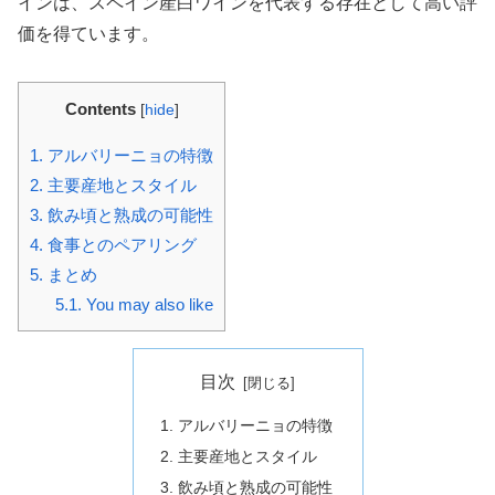
インは、スペイン産白ワインを代表する存在として高い評
価を得ています。
Contents
[
hide
]
1.
アルバリーニョの特徴
2.
主要産地とスタイル
3.
飲み頃と熟成の可能性
4.
食事とのペアリング
5.
まとめ
5.1.
You may also like
目次
アルバリーニョの特徴
主要産地とスタイル
飲み頃と熟成の可能性