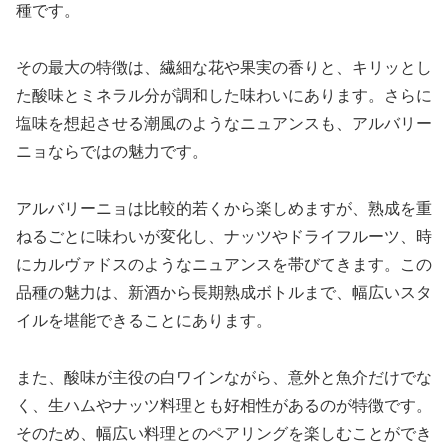
種です。
その最大の特徴は、繊細な花や果実の香りと、キリッとし
た酸味とミネラル分が調和した味わいにあります。さらに
塩味を想起させる潮風のようなニュアンスも、アルバリー
ニョならではの魅力です。
アルバリーニョは比較的若くから楽しめますが、熟成を重
ねるごとに味わいが変化し、ナッツやドライフルーツ、時
にカルヴァドスのようなニュアンスを帯びてきます。この
品種の魅力は、新酒から長期熟成ボトルまで、幅広いスタ
イルを堪能できることにあります。
また、酸味が主役の白ワインながら、意外と魚介だけでな
く、生ハムやナッツ料理とも好相性があるのが特徴です。
そのため、幅広い料理とのペアリングを楽しむことができ