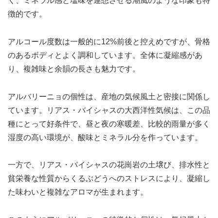
く、ミネラル感と塩味を連想させる潮風のような印象も特
徴的です。
アルコール度数は一般的に12%前後と控えめですが、骨格
のあるボディとよく調和しています。全体に凝縮感があ
り、複雑味と余韻の長さも魅力です。
アルバリーニョの個性は、産地の気候風土と密接に関係し
ています。リアス・バイシャスの大西洋性気候は、この品
種にとって好条件で、昼と夜の寒暖差、比較的雨量が多く
湿度の高い環境が、酸味とミネラル分を作っています。
一方で、リアス・バイシャスの花崗岩の土壌び、排水性と
貧栄養な性質からくるぶどうへのストレスにより、凝縮し
た味わいと複雑なアロマが生まれます。