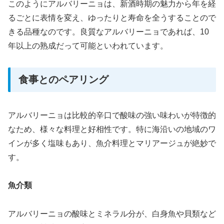
このようにアルバリーニョは、新酒時期の魅力から年を経
るごとに表情を変え、ゆったりと寿命を全うすることので
きる品種なのです。良質なアルバリーニョであれば、10
年以上の熟成だって可能といわれています。
食事とのペアリング
アルバリーニョは比較的辛口で酸味の強い味わいが特徴的
なため、様々な料理と好相性です。特に海沿いの地域のワ
インが多く塩味もあり、魚介料理とマリアージュが絶妙で
す。
魚介類
アルバリーニョの酸味とミネラル分が、白身魚や貝類など