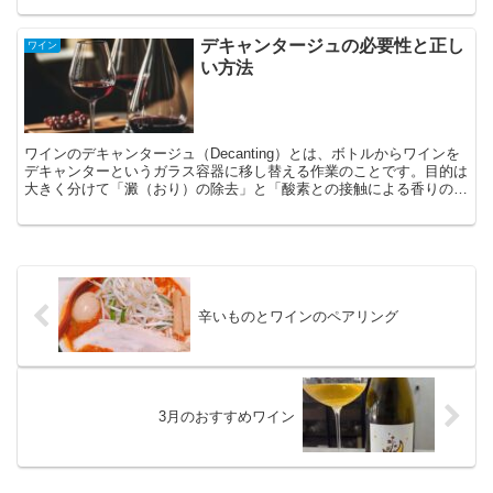
デキャンタージュの必要性と正し
ワイン
い方法
ワインのデキャンタージュ（Decanting）とは、ボトルからワインを
デキャンターというガラス容器に移し替える作業のことです。目的は
大きく分けて「澱（おり）の除去」と「酸素との接触による香りの開
花」の2つ。ワインの種類や状態によって、デキャ...
辛いものとワインのペアリング
3月のおすすめワイン