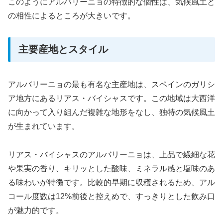
このようにアルバリーニョの特徴的な個性は、気候風土と
の相性によるところが大きいです。
主要産地とスタイル
アルバリーニョの最も有名な主産地は、スペインのガリシ
ア地方にあるリアス・バイシャスです。この地域は大西洋
に向かって入り組んだ複雑な地形をなし、独特の気候風土
が生まれています。
リアス・バイシャスのアルバリーニョは、上品で繊細な花
や果実の香り、キリッとした酸味、ミネラル感と塩味のあ
る味わいが特徴です。比較的早期に収穫されるため、アル
コール度数は12%前後と控えめで、すっきりとした飲み口
が魅力的です。