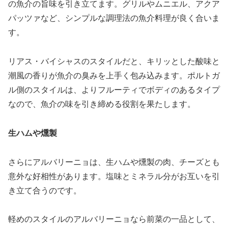
の魚介の旨味を引き立てます。グリルやムニエル、アクア
パッツァなど、シンプルな調理法の魚介料理が良く合いま
す。
リアス・バイシャスのスタイルだと、キリッとした酸味と
潮風の香りが魚介の臭みを上手く包み込みます。ポルトガ
ル側のスタイルは、よりフルーティでボディのあるタイプ
なので、魚介の味を引き締める役割を果たします。
生ハムや燻製
さらにアルバリーニョは、生ハムや燻製の肉、チーズとも
意外な好相性があります。塩味とミネラル分がお互いを引
き立て合うのです。
軽めのスタイルのアルバリーニョなら前菜の一品として、