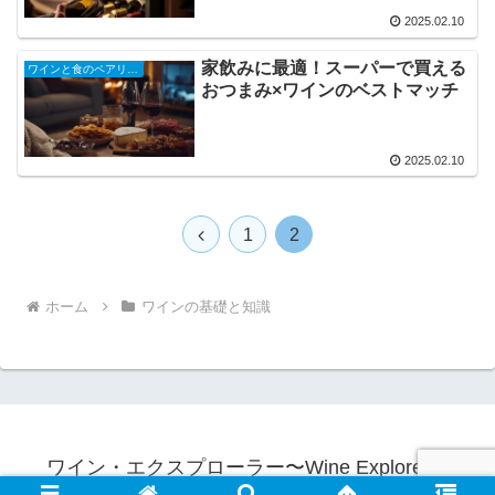
2025.02.10
家飲みに最適！スーパーで買える
ワインと食のペアリング
おつまみ×ワインのベストマッチ
2025.02.10
前
1
2
へ
ホーム
ワインの基礎と知識
ワイン・エクスプローラー〜Wine Explorer〜