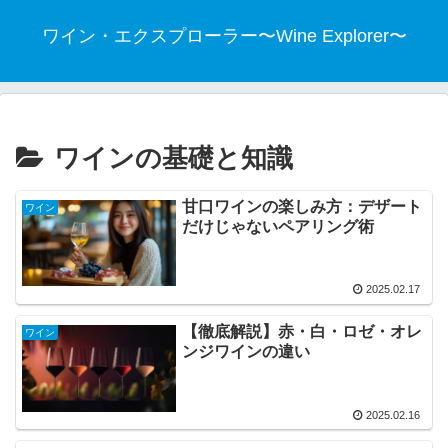
ワイン・エクスプローラー〜Wine Explorer〜
ワインの基礎と知識
甘口ワインの楽しみ方：デザート
ワイン
だけじゃないペアリング術
2025.02.17
【徹底解説】赤・白・ロゼ・オレ
ワイン
ンジワインの違い
2025.02.16