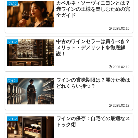
カベルネ・ソーヴィニヨンとは？
ぶどう
赤ワインの王様を楽しむための完
全ガイド
2025.02.15
中古のワインセラーは買うべき？
ワイン
メリット・デメリットを徹底解
説！
2025.02.12
ワインの賞味期限は？開けた後は
ワイン
どれくらい持つ？
2025.02.12
ワインの保存：自宅での最適なス
ワイン
トック術